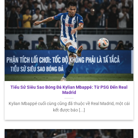
Tiểu Sử Siêu Sao Bóng Đá Kylian Mbappé: Từ PSG Đến Real
Madrid
Kylian Mbappé cuối cùng cũng đã thuộc về Real Madrid, một cái
kết được báo [...]