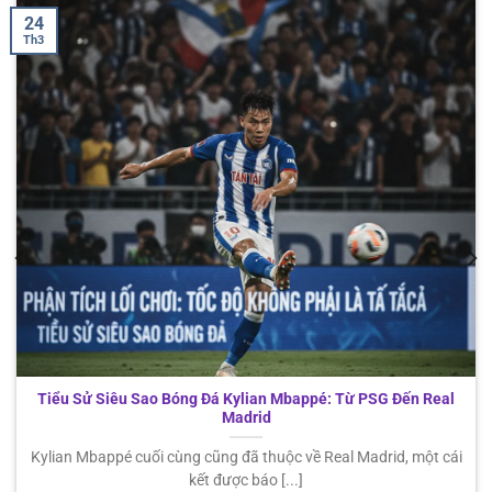
24
Th3
Tiểu Sử Siêu Sao Bóng Đá Kylian Mbappé: Từ PSG Đến Real
Madrid
Kylian Mbappé cuối cùng cũng đã thuộc về Real Madrid, một cái
kết được báo [...]