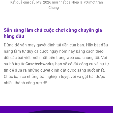
Kết quả giải đấu MSI 2026 mới nhất đã khép lại với một trận
Chung [...]
Sẵn sàng làm chủ cuộc chơi cùng chuyên gia
hàng đầu
Đừng để vận may quyết định túi tiền của bạn. Hãy bắt đầu
nâng tầm tư duy cá cược ngay hôm nay bằng cách theo
dõi các bài viết mới nhất trên trang web của chúng tôi. Với
sự hỗ trợ từ
Casetechworks
, bạn sẽ có đủ công cụ và sự tự
tin để đưa ra những quyết định đặt cược sáng suốt nhất.
Chúc bạn có những trải nghiệm tuyệt vời và gặt hái được
nhiều thành công rực rỡ!