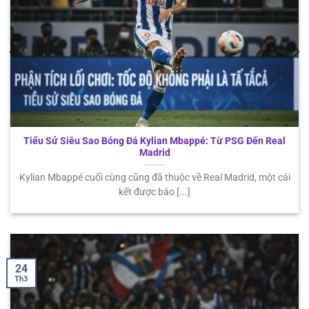
Tiểu Sử Siêu Sao Bóng Đá Kylian Mbappé: Từ PSG Đến Real
Madrid
Kylian Mbappé cuối cùng cũng đã thuộc về Real Madrid, một cái
kết được báo [...]
24
Th3