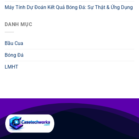
Máy Tính Dự Đoán Kết Quả Bóng Đá: Sự Thật & Ứng Dụng
DANH MỤC
Bầu Cua
Bóng Đá
LMHT