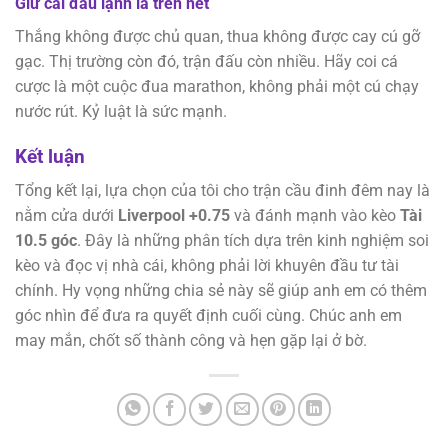
Giữ cái đầu lạnh là trên hết
Thắng không được chủ quan, thua không được cay cú gỡ
gạc. Thị trường còn đó, trận đấu còn nhiều. Hãy coi cá
cược là một cuộc đua marathon, không phải một cú chạy
nước rút. Kỷ luật là sức mạnh.
Kết luận
Tổng kết lại, lựa chọn của tôi cho trận cầu đinh đêm nay là
nằm cửa dưới
Liverpool +0.75
và đánh mạnh vào kèo
Tài
10.5 góc
. Đây là những phân tích dựa trên kinh nghiệm soi
kèo và đọc vị nhà cái, không phải lời khuyên đầu tư tài
chính. Hy vọng những chia sẻ này sẽ giúp anh em có thêm
góc nhìn để đưa ra quyết định cuối cùng. Chúc anh em
may mắn, chốt số thành công và hẹn gặp lại ở bờ.