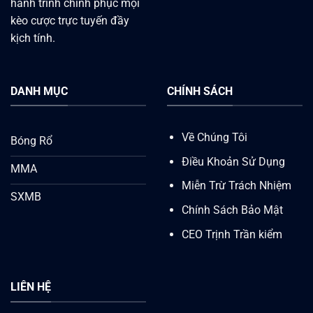
hành trình chinh phục mọi
kèo cược trực tuyến đầy
kịch tính.
DANH MỤC
CHÍNH SÁCH
Về Chúng Tôi
Bóng Rổ
Điều Khoản Sử Dụng
MMA
Miễn Trừ Trách Nhiệm
SXMB
Chính Sách Bảo Mật
CEO Trịnh Trần kiểm
LIÊN HỆ