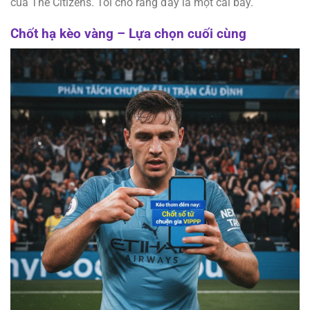
của The Citizens. Tôi cho rằng đây là một cái bẫy.
Chốt hạ kèo vàng – Lựa chọn cuối cùng