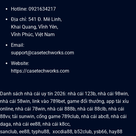
Hotline: 0921634217
Địa chỉ: 541 Đ. Mê Linh,
Khai Quang, Vĩnh Yên,
Vĩnh Phúc, Việt Nam
Email:
support@casetechworks.com
Website:
https://casetechworks.com
Danh sách nhà cái uy tín 2026:
nhà cái 123b
,
nhà cái 98win
,
nhà cái 58win
,
link vào 789bet
,
game đổi thưởng
,
app tài xỉu
online
,
nhà cái 78win
,
nhà cái 888b
,
nhà cái 88clb
,
nhà cái
88vv
,
tải sunwin
,
cổng game 789club
,
nhà cái abc8
,
nhà cái
daga
,
nhà cái ee88
,
nhà cái k8cc
,
sanclub
,
ee88
,
typhu88,
xocdia88
,
b52club
,
ysb66
,
hay88