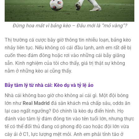
Đừng hoa mắt vì bảng kèo – Đâu mới là “mỏ vàng”?
Thị trường cá cược bây giờ thông tin nhiễu loạn, bảng kèo
nhảy liên tục. Nếu không có cái đầu lạnh, anh em rất dễ bị
cuốn theo đám đông hoặc rơi vào những cái bẫy giăng
sẵn. Kinh nghiệm của tôi cho thấy, giá trị thật sự không
nằm ở những kèo ai cũng thấy.
Bẫy tâm lý từ nhà cái: Kèo dụ và tỷ lệ ảo
Nhà cái không bao giờ cho không ai cái gì. Một đội bóng
lớn như
Real Madrid
đá sân khách mà chấp sâu, odds ăn
lại cao ngất ngưởng? Đó chính là kèo dụ điển hình. Họ
đánh vào tâm lý đám đông tin vào tên tuổi lớn, nhưng thực
tế có thể đối thủ đang có phong độ cao hoặc đội lớn vừa
cày ải ở C1, lực lượng mệt mỏi. Anh em phải tỉnh táo ở