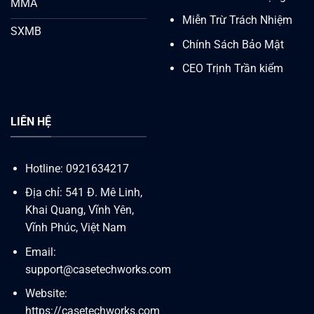
MMA
Miễn Trừ Trách Nhiệm
SXMB
Chính Sách Bảo Mật
CEO Trịnh Trần kiểm
LIÊN HỆ
Hotline: 0921634217
Địa chỉ: 541 Đ. Mê Linh,
Khai Quang, Vĩnh Yên,
Vĩnh Phúc, Việt Nam
Email:
support@casetechworks.com
Website:
https://casetechworks.com