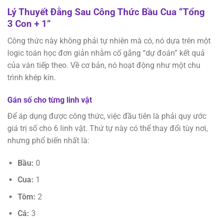
Lý Thuyết Đằng Sau Công Thức Bầu Cua “Tổng
3 Con + 1”
Công thức này không phải tự nhiên mà có, nó dựa trên một
logic toán học đơn giản nhằm cố gắng “dự đoán” kết quả
của ván tiếp theo. Về cơ bản, nó hoạt động như một chu
trình khép kín.
Gán số cho từng linh vật
Để áp dụng được công thức, việc đầu tiên là phải quy ước
giá trị số cho 6 linh vật. Thứ tự này có thể thay đổi tùy nơi,
nhưng phổ biến nhất là:
Bầu:
0
Cua:
1
Tôm:
2
Cá:
3