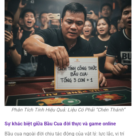
Phân Tích Tính Hiệu Quả: Liệu Có Phải “Chén Thánh”
Sự khác biệt giữa Bầu Cua đời thực và game online
Bầu cua ngoài đời chịu tác động của vật lý: lực lắc, vị trí