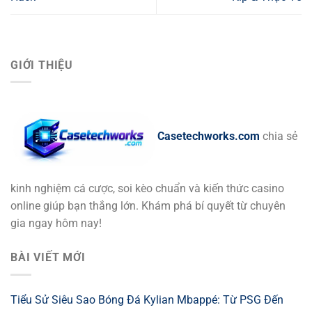
GIỚI THIỆU
Casetechworks.com
chia sẻ
kinh nghiệm cá cược, soi kèo chuẩn và kiến thức casino
online giúp bạn thắng lớn. Khám phá bí quyết từ chuyên
gia ngay hôm nay!
BÀI VIẾT MỚI
Tiểu Sử Siêu Sao Bóng Đá Kylian Mbappé: Từ PSG Đến