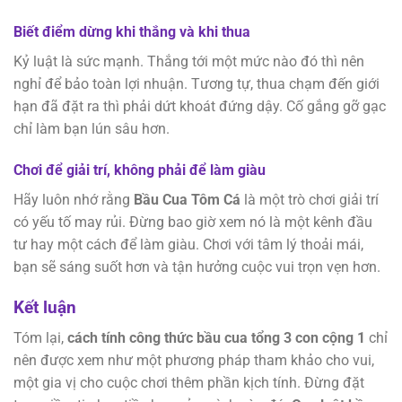
Biết điểm dừng khi thắng và khi thua
Kỷ luật là sức mạnh. Thắng tới một mức nào đó thì nên
nghỉ để bảo toàn lợi nhuận. Tương tự, thua chạm đến giới
hạn đã đặt ra thì phải dứt khoát đứng dậy. Cố gắng gỡ gạc
chỉ làm bạn lún sâu hơn.
Chơi để giải trí, không phải để làm giàu
Hãy luôn nhớ rằng
Bầu Cua Tôm Cá
là một trò chơi giải trí
có yếu tố may rủi. Đừng bao giờ xem nó là một kênh đầu
tư hay một cách để làm giàu. Chơi với tâm lý thoải mái,
bạn sẽ sáng suốt hơn và tận hưởng cuộc vui trọn vẹn hơn.
Kết luận
Tóm lại,
cách tính công thức bầu cua tổng 3 con cộng 1
chỉ
nên được xem như một phương pháp tham khảo cho vui,
một gia vị cho cuộc chơi thêm phần kịch tính. Đừng đặt