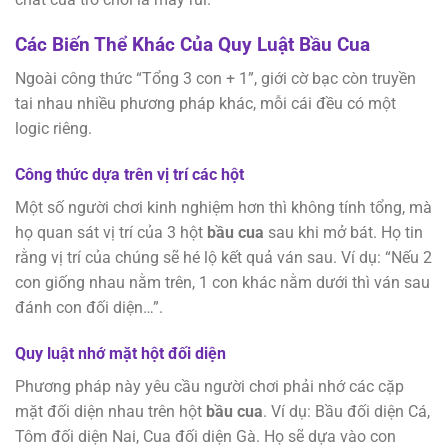
Các Biến Thể Khác Của Quy Luật Bầu Cua
Ngoài công thức “Tổng 3 con + 1”, giới cờ bạc còn truyền
tai nhau nhiều phương pháp khác, mỗi cái đều có một
logic riêng.
Công thức dựa trên vị trí các hột
Một số người chơi kinh nghiệm hơn thì không tính tổng, mà
họ quan sát vị trí của 3 hột
bầu cua
sau khi mở bát. Họ tin
rằng vị trí của chúng sẽ hé lộ kết quả ván sau. Ví dụ: “Nếu 2
con giống nhau nằm trên, 1 con khác nằm dưới thì ván sau
đánh con đối diện…”.
Quy luật nhớ mặt hột đối diện
Phương pháp này yêu cầu người chơi phải nhớ các cặp
mặt đối diện nhau trên hột
bầu cua
. Ví dụ: Bầu đối diện Cá,
Tôm đối diện Nai, Cua đối diện Gà. Họ sẽ dựa vào con