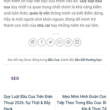
trọn niềm tin hay tiền bạc của mình vào đó.
Quy luật bầu
cua
duy nhất và quan trọng nhất chính là khả năng kiểm
soát bản thân,
quản lý vốn
thông minh và biết điểm dừng.
Hãy là một người chơi khôn ngoan, đừng để mình trở
thành con mồi của
nhà cái
hay những niềm tin sai lầm.
Bài viết này được đăng trong
Bầu Cua
. Đánh dấu
liên kết thường trực
.
SEO
Quy Luật Bầu Cua Trên Điện
Mẹo Nhìn Hình Đoán Con
Thoại 2026: Sự Thật & Bẫy
Tiếp Theo Trong Bầu Cua: Bí
Hack
Kíp & Thực Tế