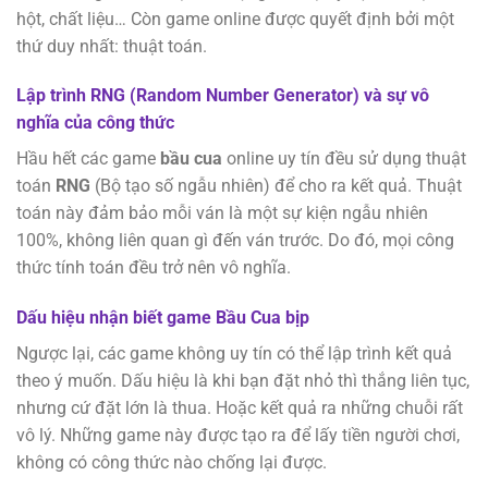
hột, chất liệu… Còn game online được quyết định bởi một
thứ duy nhất: thuật toán.
Lập trình RNG (Random Number Generator) và sự vô
nghĩa của công thức
Hầu hết các game
bầu cua
online uy tín đều sử dụng thuật
toán
RNG
(Bộ tạo số ngẫu nhiên) để cho ra kết quả. Thuật
toán này đảm bảo mỗi ván là một sự kiện ngẫu nhiên
100%, không liên quan gì đến ván trước. Do đó, mọi công
thức tính toán đều trở nên vô nghĩa.
Dấu hiệu nhận biết game Bầu Cua bịp
Ngược lại, các game không uy tín có thể lập trình kết quả
theo ý muốn. Dấu hiệu là khi bạn đặt nhỏ thì thắng liên tục,
nhưng cứ đặt lớn là thua. Hoặc kết quả ra những chuỗi rất
vô lý. Những game này được tạo ra để lấy tiền người chơi,
không có công thức nào chống lại được.