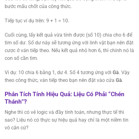
bước mấu chốt của công thức.
Tiếp tục ví dụ trên: 9 + 1 = 10.
Cuối cùng, lấy kết quả vừa tính được (số 10) chia cho 6 để
tìm số dư. Số dư này sẽ tương ứng với linh vật bạn nên đặt
cược ở ván tiếp theo. Nếu kết quả nhỏ hơn 6, thì chính nó là
con số cần tìm.
Ví dụ: 10 chia 6 bằng 1, dư 4. Số 4 tương ứng với
Gà
. Vậy
theo công thức, ván tiếp theo bạn nên đặt vào cửa
Gà
.
Phân Tích Tính Hiệu Quả: Liệu Có Phải “Chén
Thánh”?
Nghe thì có vẻ logic và đầy tính toán, nhưng thực tế thì
sao? Liệu nó có thực sự hiệu quả hay chỉ là một niềm tin
vô căn cứ?