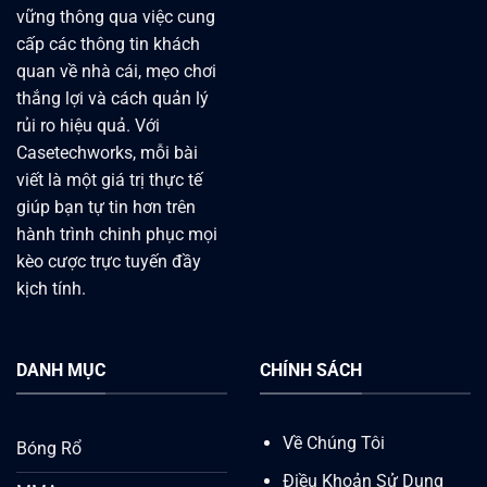
vững thông qua việc cung
cấp các thông tin khách
quan về nhà cái, mẹo chơi
thắng lợi và cách quản lý
rủi ro hiệu quả. Với
Casetechworks, mỗi bài
viết là một giá trị thực tế
giúp bạn tự tin hơn trên
hành trình chinh phục mọi
kèo cược trực tuyến đầy
kịch tính.
DANH MỤC
CHÍNH SÁCH
Về Chúng Tôi
Bóng Rổ
Điều Khoản Sử Dụng