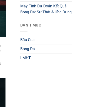
Máy Tính Dự Đoán Kết Quả
Bóng Đá: Sự Thật & Ứng Dụng
DANH MỤC
Bầu Cua
m
Bóng Đá
?
LMHT
ó