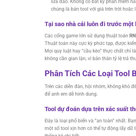
lừa đảo. Không có bất kỳ phần mềm nào 
chúng là bán tool với giá trên trời hoặc
Tại sao nhà cái luôn đi trước một
Các cổng game lớn sử dụng thuật toán
RN
Thuật toán này cực kỳ phức tạp, được kiể
Mọi quy luật hay “cầu kèo” thực chất chỉ l
không cần gian lận, vì bản thân tỷ lệ trả t
Phân Tích Các Loại Tool 
Trên các diễn đàn, hội nhóm, không khó để 
để anh em dễ hình dung.
Tool dự đoán dựa trên xác suất t
Đây là loại phổ biến và “an toàn” nhất. Bạ
một số tool xịn hơn có thể tự động lấy dữ 
thống kê chi tiết: