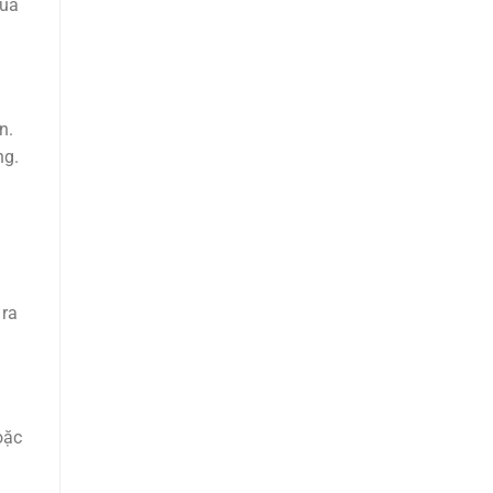
của
n.
ng.
 ra
oặc