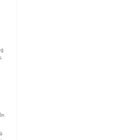
ng
%
ễn
là