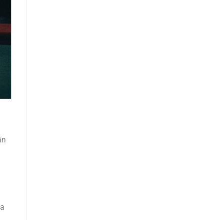
ần
ủa