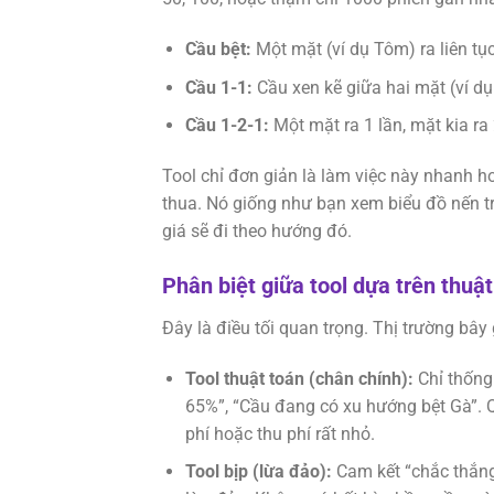
Cầu bệt:
Một mặt (ví dụ Tôm) ra liên tụ
Cầu 1-1:
Cầu xen kẽ giữa hai mặt (ví d
Cầu 1-2-1:
Một mặt ra 1 lần, mặt kia ra 2 
Tool chỉ đơn giản là làm việc này nhanh h
thua. Nó giống như bạn xem biểu đồ nến 
giá sẽ đi theo hướng đó.
Phân biệt giữa tool dựa trên thuật
Đây là điều tối quan trọng. Thị trường bây
Tool thuật toán (chân chính):
Chỉ thống 
65%”, “Cầu đang có xu hướng bệt Gà”. 
phí hoặc thu phí rất nhỏ.
Tool bịp (lừa đảo):
Cam kết “chắc thắng 