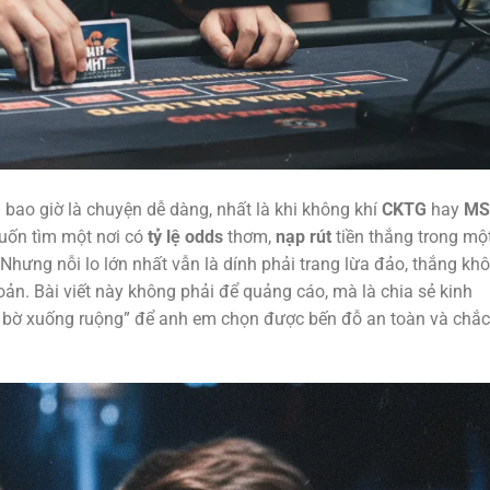
bao giờ là chuyện dễ dàng, nhất là khi không khí
CKTG
hay
MS
uốn tìm một nơi có
tỷ lệ odds
thơm,
nạp rút
tiền thắng trong mộ
 Nhưng nỗi lo lớn nhất vẫn là dính phải trang lừa đảo, thắng kh
khoản. Bài viết này không phải để quảng cáo, mà là chia sẻ kinh
 bờ xuống ruộng” để anh em chọn được bến đỗ an toàn và chắc