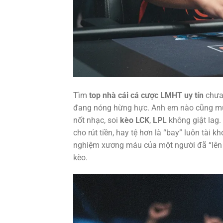
Tìm
top nhà cái cá cược LMHT uy tín
chưa 
đang nóng hừng hực. Anh em nào cũng m
nốt nhạc, soi
kèo LCK
,
LPL
không giật lag.
cho rút tiền, hay tệ hơn là “bay” luôn tài 
nghiệm xương máu của một người đã “lên
kèo.