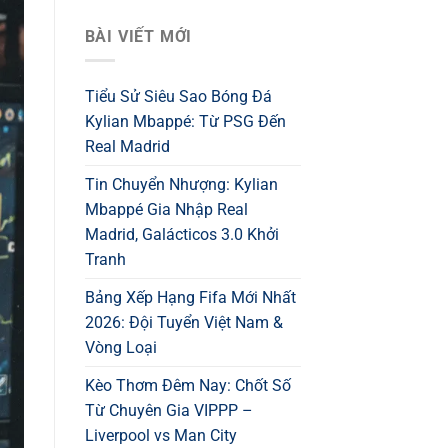
BÀI VIẾT MỚI
Tiểu Sử Siêu Sao Bóng Đá
Kylian Mbappé: Từ PSG Đến
Real Madrid
Tin Chuyển Nhượng: Kylian
Mbappé Gia Nhập Real
Madrid, Galácticos 3.0 Khởi
Tranh
Bảng Xếp Hạng Fifa Mới Nhất
2026: Đội Tuyển Việt Nam &
Vòng Loại
Kèo Thơm Đêm Nay: Chốt Số
Từ Chuyên Gia VIPPP –
Liverpool vs Man City