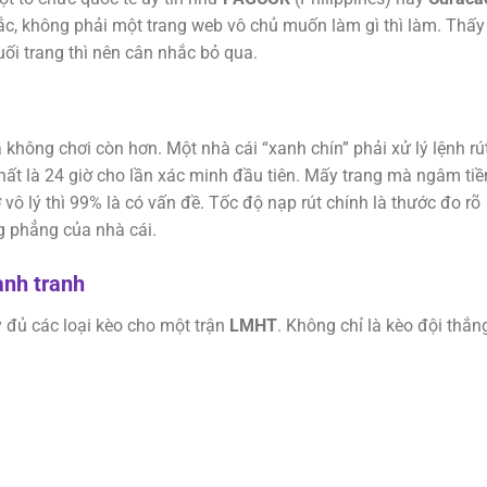
y tắc, không phải một trang web vô chủ muốn làm gì thì làm. Thấy
ối trang thì nên cân nhắc bỏ qua.
không chơi còn hơn. Một nhà cái “xanh chín” phải xử lý lệnh rú
hất là 24 giờ cho lần xác minh đầu tiên. Mấy trang mà ngâm tiề
 vô lý thì 99% là có vấn đề. Tốc độ nạp rút chính là thước đo rõ
ng phẳng của nhà cái.
ạnh tranh
 đủ các loại kèo cho một trận
LMHT
. Không chỉ là kèo đội thắn