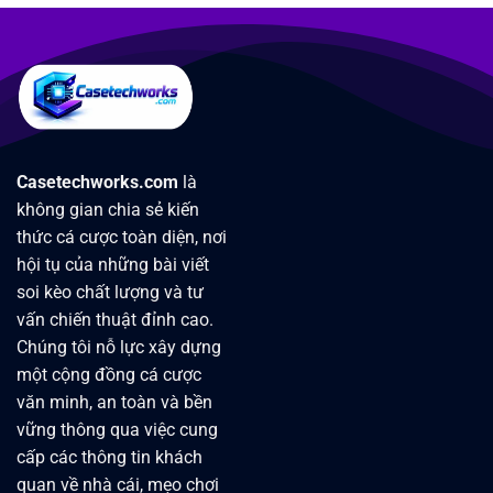
Casetechworks.com
là
không gian chia sẻ kiến
thức cá cược toàn diện, nơi
hội tụ của những bài viết
soi kèo chất lượng và tư
vấn chiến thuật đỉnh cao.
Chúng tôi nỗ lực xây dựng
một cộng đồng cá cược
văn minh, an toàn và bền
vững thông qua việc cung
cấp các thông tin khách
quan về nhà cái, mẹo chơi