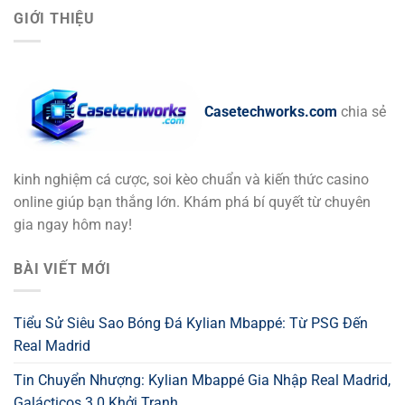
GIỚI THIỆU
Casetechworks.com
chia sẻ
kinh nghiệm cá cược, soi kèo chuẩn và kiến thức casino
online giúp bạn thắng lớn. Khám phá bí quyết từ chuyên
gia ngay hôm nay!
BÀI VIẾT MỚI
Tiểu Sử Siêu Sao Bóng Đá Kylian Mbappé: Từ PSG Đến
Real Madrid
Tin Chuyển Nhượng: Kylian Mbappé Gia Nhập Real Madrid,
Galácticos 3.0 Khởi Tranh