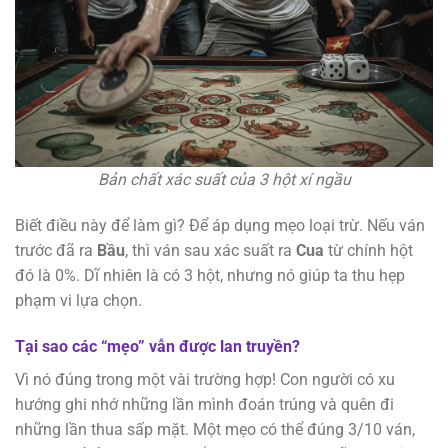
Bản chất xác suất của 3 hột xí ngầu
Biết điều này để làm gì? Để áp dụng mẹo loại trừ. Nếu ván
trước đã ra
Bầu
, thì ván sau xác suất ra
Cua
từ chính hột
đó là 0%. Dĩ nhiên là có 3 hột, nhưng nó giúp ta thu hẹp
phạm vi lựa chọn.
Tại sao các “mẹo” vẫn được lan truyền?
Vì nó đúng trong một vài trường hợp! Con người có xu
hướng ghi nhớ những lần mình đoán trúng và quên đi
những lần thua sấp mặt. Một mẹo có thể đúng 3/10 ván,