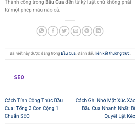
Thành công trong
Bầu Cua
đến từ kỷ luật chứ không phải
từ một phép màu nào cả.
Bài viết này được đăng trong
Bầu Cua
. Đánh dấu
liên kết thường trực
.
SEO
Cách Tính Công Thức Bầu
Cách Ghi Nhớ Mặt Xúc Xắc
Cua: Tổng 3 Con Cộng 1
Bầu Cua Nhanh Nhất: Bí
Chuẩn SEO
Quyết Lật Kèo