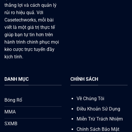
thắng lợi và cách quản lý
rủi ro hiệu quả. Với
Casetechworks, mỗi bài
viết là một giá trị thực tế
giúp bạn tự tin hơn trên
hành trình chinh phục mọi
kèo cược trực tuyến đầy
kịch tính.
DANH MỤC
CHÍNH SÁCH
Về Chúng Tôi
Bóng Rổ
Điều Khoản Sử Dụng
MMA
Miễn Trừ Trách Nhiệm
SXMB
Chính Sách Bảo Mật