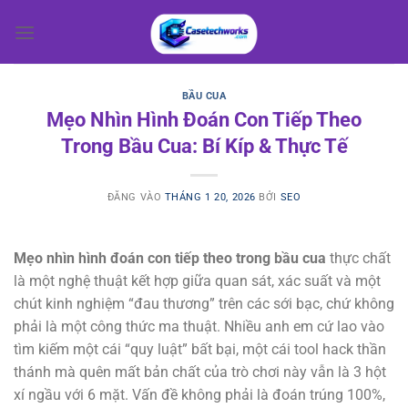
Bỏ
qua
nội
dung
BẦU CUA
Mẹo Nhìn Hình Đoán Con Tiếp Theo
Trong Bầu Cua: Bí Kíp & Thực Tế
ĐĂNG VÀO
THÁNG 1 20, 2026
BỞI
SEO
Mẹo nhìn hình đoán con tiếp theo trong bầu cua
thực chất
là một nghệ thuật kết hợp giữa quan sát, xác suất và một
chút kinh nghiệm “đau thương” trên các sới bạc, chứ không
phải là một công thức ma thuật. Nhiều anh em cứ lao vào
tìm kiếm một cái “quy luật” bất bại, một cái tool hack thần
thánh mà quên mất bản chất của trò chơi này vẫn là 3 hột
xí ngầu với 6 mặt. Vấn đề không phải là đoán trúng 100%,