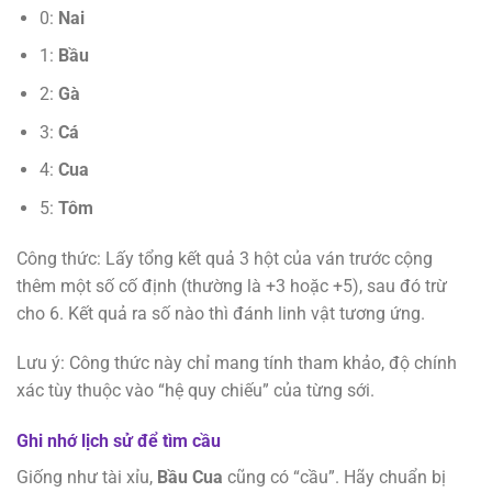
0:
Nai
1:
Bầu
2:
Gà
3:
Cá
4:
Cua
5:
Tôm
Công thức: Lấy tổng kết quả 3 hột của ván trước cộng
thêm một số cố định (thường là +3 hoặc +5), sau đó trừ
cho 6. Kết quả ra số nào thì đánh linh vật tương ứng.
Lưu ý: Công thức này chỉ mang tính tham khảo, độ chính
xác tùy thuộc vào “hệ quy chiếu” của từng sới.
Ghi nhớ lịch sử để tìm cầu
Giống như tài xỉu,
Bầu Cua
cũng có “cầu”. Hãy chuẩn bị