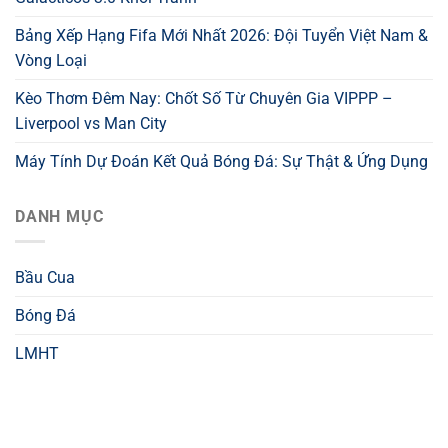
Bảng Xếp Hạng Fifa Mới Nhất 2026: Đội Tuyển Việt Nam &
Vòng Loại
Kèo Thơm Đêm Nay: Chốt Số Từ Chuyên Gia VIPPP –
Liverpool vs Man City
Máy Tính Dự Đoán Kết Quả Bóng Đá: Sự Thật & Ứng Dụng
DANH MỤC
Bầu Cua
Bóng Đá
LMHT