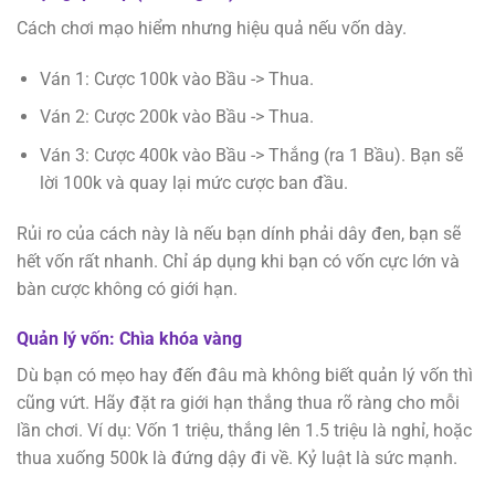
Cách chơi mạo hiểm nhưng hiệu quả nếu vốn dày.
Ván 1: Cược 100k vào Bầu -> Thua.
Ván 2: Cược 200k vào Bầu -> Thua.
Ván 3: Cược 400k vào Bầu -> Thắng (ra 1 Bầu). Bạn sẽ
lời 100k và quay lại mức cược ban đầu.
Rủi ro của cách này là nếu bạn dính phải dây đen, bạn sẽ
hết vốn rất nhanh. Chỉ áp dụng khi bạn có vốn cực lớn và
bàn cược không có giới hạn.
Quản lý vốn: Chìa khóa vàng
Dù bạn có mẹo hay đến đâu mà không biết quản lý vốn thì
cũng vứt. Hãy đặt ra giới hạn thắng thua rõ ràng cho mỗi
lần chơi. Ví dụ: Vốn 1 triệu, thắng lên 1.5 triệu là nghỉ, hoặc
thua xuống 500k là đứng dậy đi về. Kỷ luật là sức mạnh.