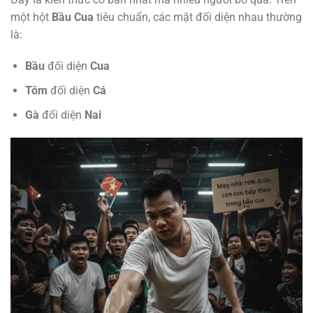
một hột
Bầu Cua
tiêu chuẩn, các mặt đối diện nhau thường
là:
Bầu
đối diện
Cua
Tôm
đối diện
Cá
Gà
đối diện
Nai